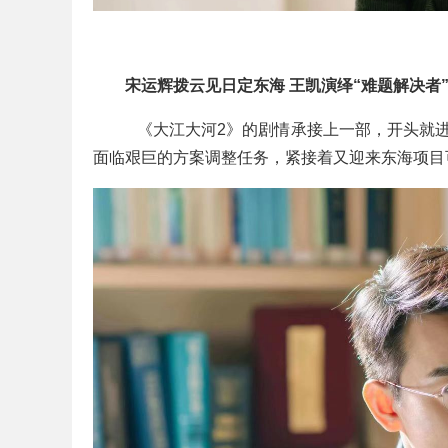
宋运辉拨云见日定东海 王凯演绎“难题解决者
   《大江大河2》的剧情承接上一部，开头
面临艰巨的方案调整任务，紧接着又迎来东海项目