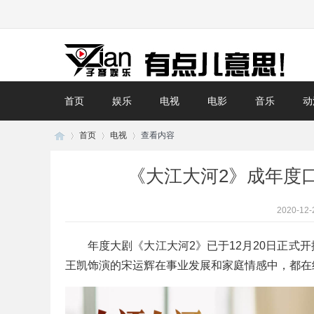
首页
娱乐
电视
电影
音乐
动
首页
电视
查看内容
《大江大河2》成年度
子
›
›
›
2020-12-
年度大剧《大江大河2》已于12月20日正式
王凯饰演的宋运辉在事业发展和家庭情感中，都在