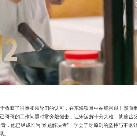
自己哥哥的工作问题时常旁敲侧击，让宋运辉十分为难，就连岳
青，他已经成长为“难题解决者”，学会了对原则的坚持与不退
系。