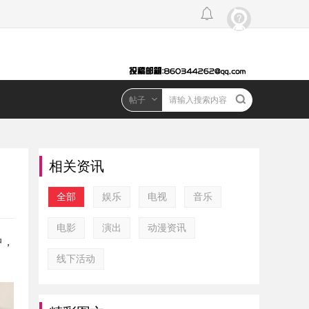
帖子
相关资讯
全部
娱乐
电视
音乐
电影
演出
动漫资讯
中，
线下活动