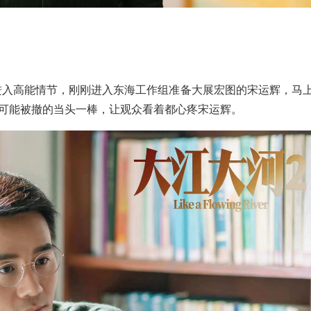
”
就进入高能情节，刚刚进入东海工作组准备大展宏图的宋运辉，马
可能被撤的当头一棒，让观众看着都心疼宋运辉。