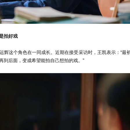
是拍好戏
运辉这个角色在一同成长。近期在接受采访时，王凯表示：“最
再到后面，变成希望能拍自己想拍的戏。”