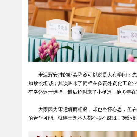
宋运辉安排的赴宴阵容可以说是大有学问：先
加放松坦诚；其次叫来了同样在负责外资化工企
有洛达这一选择；最后还叫来了小杨巡，他多年在
大家因为宋运辉而相聚，却也各怀心思，但在
的合作可能。就连王凯本人都不得不感慨：“宋运辉