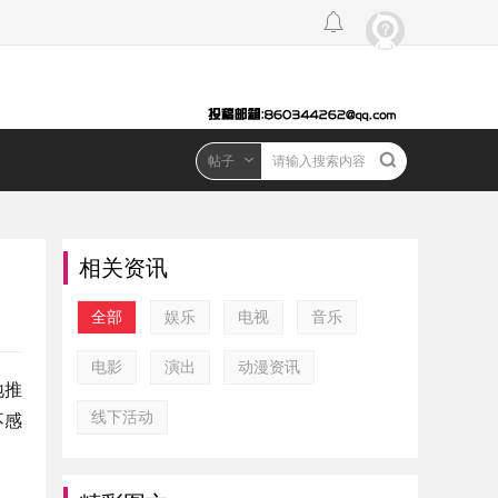
帖子
相关资讯
全部
娱乐
电视
音乐
电影
演出
动漫资讯
地推
线下活动
不感