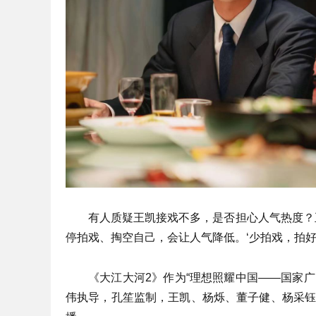
有人质疑王凯接戏不多，是否担心人气热度？
停拍戏、掏空自己，会让人气降低。‘少拍戏，拍好
《大江大河2》作为“理想照耀中国——国家广
伟执导，孔笙监制，王凯、杨烁、董子健、杨采