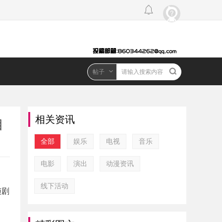
帖子
相关资讯
相
全部
娱乐
电视
音乐
电影
演出
动漫资讯
线下活动
侦剧