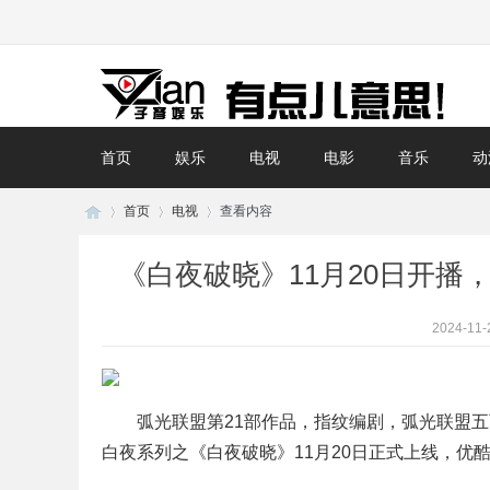
首页
娱乐
电视
电影
音乐
动
首页
电视
查看内容
《白夜破晓》11月20日开播，
子
›
›
›
2024-11-
弧光联盟第21部作品，指纹编剧，弧光联盟
白夜系列之《白夜破晓》11月20日正式上线，优