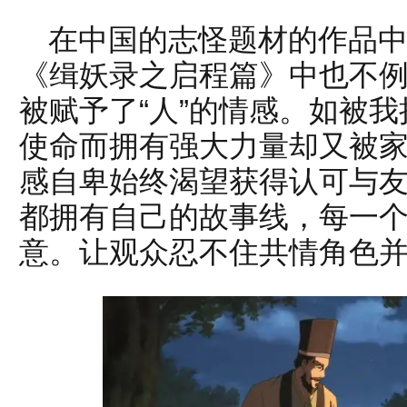
在中国的志怪题材的作品
《缉妖录之启程篇》中也不
被赋予了“人”的情感。如被
使命而拥有强大力量却又被
感自卑始终渴望获得认可与
都拥有自己的故事线，每一
意。让观众忍不住共情角色