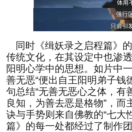
同时《缉妖录之启程篇》
传统文化，在其设定中也渗
阳明心学中的思想。如片中一直
善无恶“便出自王阳明弟子钱
句总结“无善无恶心之体，有
良知，为善去恶是格物”，而
诀与手势则来自佛教的“七大
篇》的每一处都经过了制作