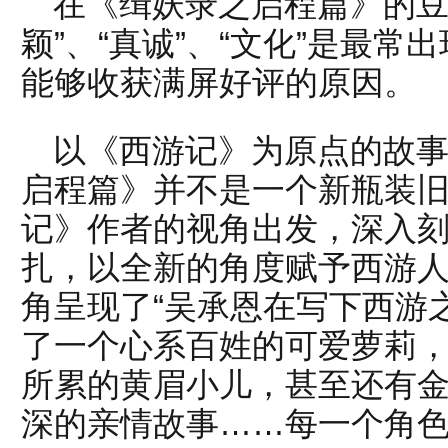
在《缉妖录之启程篇》的豆
颖”、“真诚”、“文化”是最
能够收获满屏好评的原因。
以《西游记》为原点的故
启程篇》并不是一个新瓶装
记》作者的视角出发，深入
扎，以全新的角度赋予西游
角呈现了“吴承恩在写下西游
了一个心系百姓的可爱萝莉
所累的黄眉小儿，甚至还有
深的亲情故事……每一个角