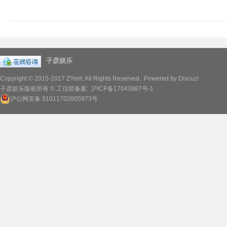
子彦娱乐
Copyright © 2015-2017
ZYent.
All Rights Reserved. Powered by
Discuz!
子彦娱乐版权所有 © 工信部备案:
沪ICP备17043887号-1
沪公网安备 31011702005973号