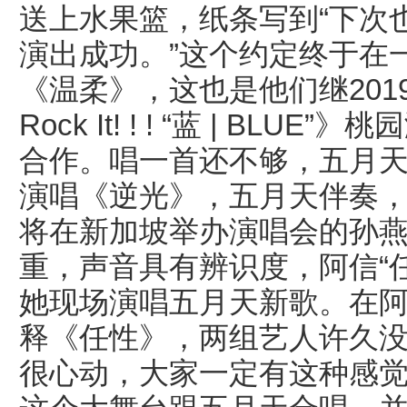
送上水果篮，纸条写到“下次
演出成功。”这个约定终于在
《温柔》，这也是他们继2019年《M
Rock It! ! ! “蓝 | BL
合作。唱一首还不够，五月
演唱《逆光》，五月天伴奏，
将在新加坡举办演唱会的孙
重，声音具有辨识度，阿信“
她现场演唱五月天新歌。在
释《任性》，两组艺人许久没
很心动，大家一定有这种感觉