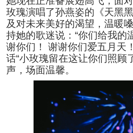
她现在正准备展翅高飞，面
玫瑰演唱了孙燕姿的《天黑
及对未来美好的渴望，温暖
持她的歌迷说：“你们给我的
谢你们！ 谢谢你们爱五月天
话“小玫瑰留在这让你们照顾
声，场面温馨。