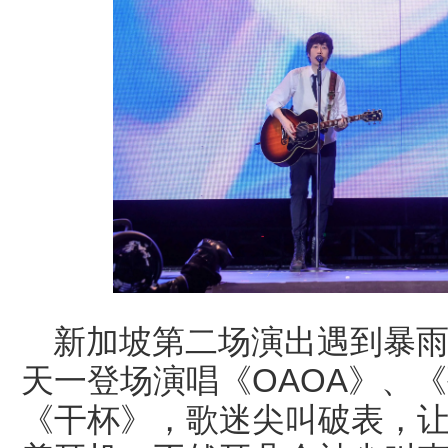
新加坡第二场演出遇到暴
天一登场演唱《OAOA》、
《干杯》，歌迷尖叫破表，