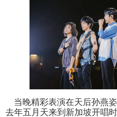
当晚精彩表演在天后孙燕
去年五月天来到新加坡开唱