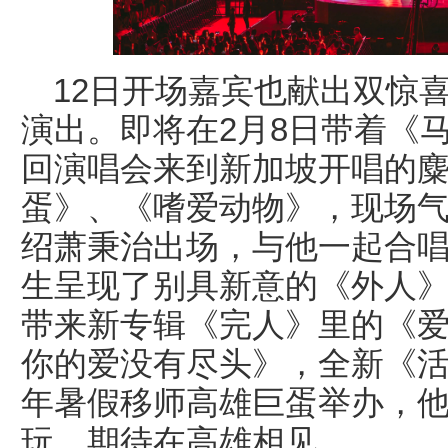
12日开场嘉宾也献出双惊
演出。即将在2月8日带着《马戏
回演唱会来到新加坡开唱的
蛋》、《嗜爱动物》，现场
绍萧秉治出场，与他一起合
生呈现了别具新意的《外人》
带来新专辑《完人》里的《
你的爱没有尽头》，全新《活着
年暑假移师高雄巨蛋举办，
玩，期待在高雄相见。