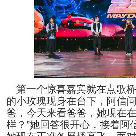
第一个惊喜嘉宾就在点歌
的小玫瑰现身在台下，阿信问
爸，今天来看爸爸，她现在
样？”她回答很开心，接着阿