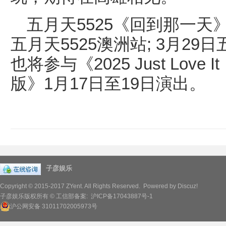
五月天5525《回到那一天》
五月天5525澳洲站; 3月29
也将参与《2025 Just Lov
版》1月17日至19日演出。
子彦娱乐
Copyright © 2015-2017
ZYent.
All Rights Reserved. Powered by
Discuz!
子彦娱乐版权所有 © 工信部备案:
沪ICP备17043887号-1
沪公网安备 31011702005973号