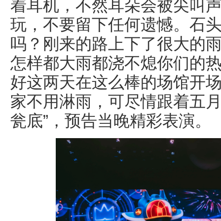
着耳机，不然耳朵会被尖叫
玩，不要留下任何遗憾。石头
吗？刚来的路上下了很大的
怎样都大雨都浇不熄你们的热
好这两天在这么棒的场馆开
家不用淋雨，可尽情跟着五月
瓮底”，预告当晚精彩表演。