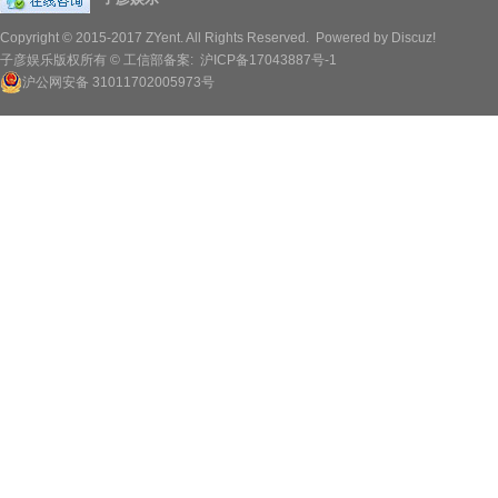
Copyright © 2015-2017
ZYent.
All Rights Reserved. Powered by
Discuz!
子彦娱乐版权所有 © 工信部备案:
沪ICP备17043887号-1
沪公网安备 31011702005973号