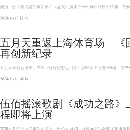
演员、歌手莫海婧的最新单曲《盆栽》描述了一种自我成长的精神，在爱的包
2024-11-13 12:41
五月天重返上海体育场 《
再创新纪录
五月天再创新纪录，去年《好好好想见到你》演唱会上海连开8场，造成一票
2024-11-11 14:14
伍佰摇滚歌剧《成功之路》上
程即将上演
在前不久的上海简单生活节上，伍佰 and China Blue登台献唱了摇