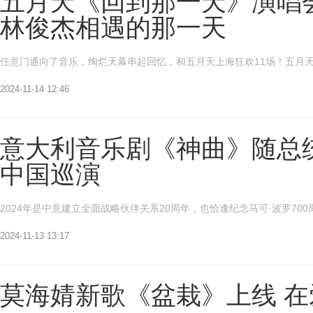
五月天《回到那一天》演唱
林俊杰相遇的那一天
任意门通向了音乐，绚烂天幕串起回忆，和五月天上海狂欢11场！五月天《
2024-11-14 12:46
意大利音乐剧《神曲》随总统
中国巡演
2024年是中意建立全面战略伙伴关系20周年，也恰逢纪念马可·波罗700
2024-11-13 13:17
莫海婧新歌《盆栽》上线 