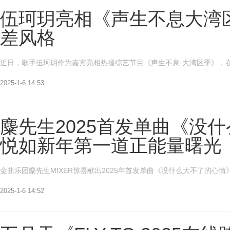
伍珂玥亮相《声生不息大湾
差风格
近日，歌手伍珂玥作为嘉宾亮相热播综艺节目《声生不息·大湾区季》，在
2025-1-6 14:53
麋先生2025首发单曲《没
悦如新年第一道正能量曙光
金曲乐团麋先生MIXER惊喜献出2025年首发单曲《没什么大不了的心情
2025-1-6 14:52