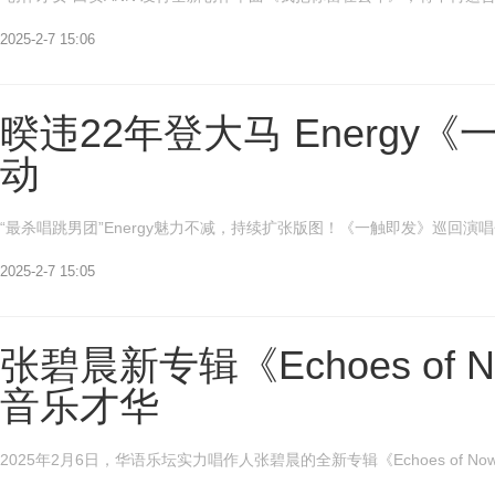
2025-2-7 15:06
暌违22年登大马 Energ
动
“最杀唱跳男团”Energy魅力不减，持续扩张版图！《一触即发》巡回演
2025-2-7 15:05
张碧晨新专辑《Echoes of
音乐才华
2025年2月6日，华语乐坛实力唱作人张碧晨的全新专辑《Echoes of 