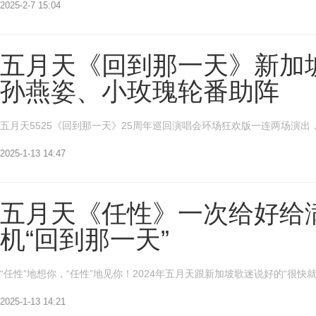
2025-2-7 15:04
五月天《回到那一天》新加
孙燕姿、小玫瑰轮番助阵
五月天5525《回到那一天》25周年巡回演唱会环场狂欢版一连两场演出
2025-1-13 14:47
五月天《任性》一次给好给满 
机“回到那一天”
“任性”地想你，“任性”地见你！2024年五月天跟新加坡歌迷说好的“很快就
2025-1-13 14:21