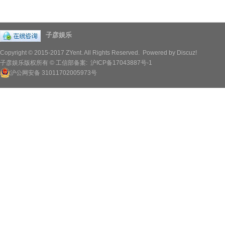
子彦娱乐
Copyright © 2015-2017
ZYent.
All Rights Reserved. Powered by
Discuz!
子彦娱乐版权所有 © 工信部备案:
沪ICP备17043887号-1
沪公网安备 31011702005973号