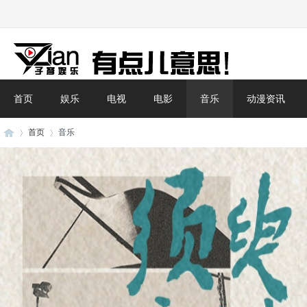
首页
娱乐
电视
电影
音乐
动漫资讯
首页
音乐
子
›
›