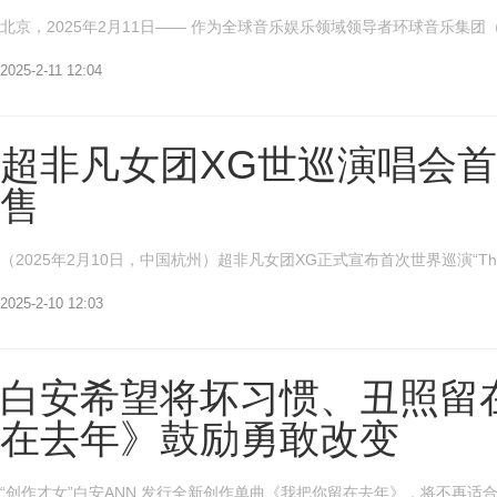
北京，2025年2月11日—— 作为全球音乐娱乐领域领导者环球音乐集团（Unive
2025-2-11 12:04
超非凡女团XG世巡演唱会首
售
（2025年2月10日，中国杭州）超非凡女团XG正式宣布首次世界巡演“The fi
2025-2-10 12:03
白安希望将坏习惯、丑照留
在去年》鼓励勇敢改变
“创作才女”白安ANN 发行全新创作单曲《我把你留在去年》，将不再适合